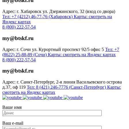
my@btskf.ru
Адрес: г. Хабаровск ул. Дзержинского, 32 (вход со двора)
Тел: +7 (4212) 46-77-76 (Хабаровск)
Карты: смотреть на
Яндекс картах
8 (800) 222-57-54
my@btskf.ru
Адрес: г. Сочи ул. Курортный проспект 92/5 офис 5
Тел: +7
(8622) 25-88-89 (Сочи)
Карты: смотреть на Яндекс картах
8 (800) 222-57-54
my@btskf.ru
Адрес: г. Санкт-Петербург, 2-я линия Васильевского острова
д.37, оф 119
Тел: 8 (421) 246-7776 (Санкт-Петербург)
Карты:
смотреть на Яндекс картах
Ваше имя
Ваш e-mail