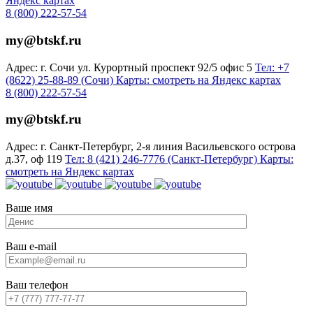
Яндекс картах
8 (800) 222-57-54
my@btskf.ru
Адрес: г. Сочи ул. Курортный проспект 92/5 офис 5
Тел: +7
(8622) 25-88-89 (Сочи)
Карты: смотреть на Яндекс картах
8 (800) 222-57-54
my@btskf.ru
Адрес: г. Санкт-Петербург, 2-я линия Васильевского острова
д.37, оф 119
Тел: 8 (421) 246-7776 (Санкт-Петербург)
Карты:
смотреть на Яндекс картах
Ваше имя
Ваш e-mail
Ваш телефон