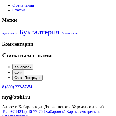
Объявления
Статьи
Метки
Бухгалтерия
Аутсорсинг
Оптимизация
Комментарии
Связаться с нами
Хабаровск
Сочи
Санкт-Петербург
8 (800) 222-57-54
my@btskf.ru
Адрес: г. Хабаровск ул. Дзержинского, 32 (вход со двора)
Тел: +7 (4212) 46-77-76 (Хабаровск)
Карты: смотреть на